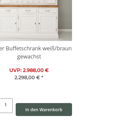
er Buffetschrank weiß/braun
gewachst
UVP:
2.988,00 €
2.298,00 €
*
In den Warenkorb