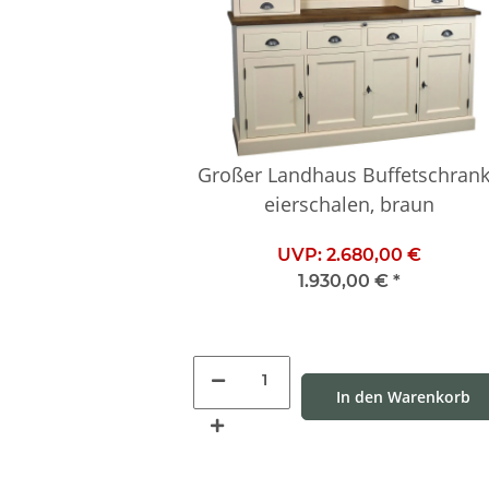
Großer Landhaus Buffetschrank
eierschalen, braun
UVP:
2.680,00 €
1.930,00 €
*
In den Warenkorb