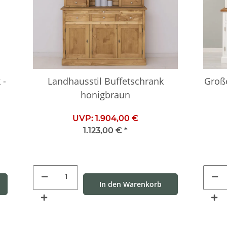
 -
Landhausstil Buffetschrank
Groß
honigbraun
UVP:
1.904,00 €
1.123,00 €
*
In den Warenkorb