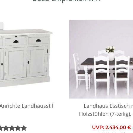
nrichte Landhausstil
Landhaus Esstisch 
Holzstühlen (7-teilig),
UVP:
2.434,00 €