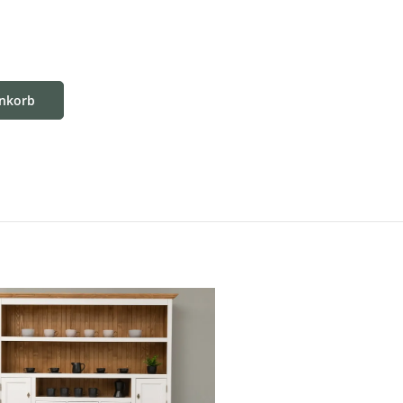
enkorb