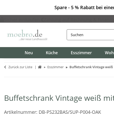
Spare - 5 % Rabatt bei ein
Sicher einkaufen
Zahlung auf Rechnung & Finanzi
Neu
Küche
Esszimmer
Woh
Zurück zur Liste
Esszimmer
Buffetschrank Vintage weiß 
Buffetschrank Vintage weiß mi
Artikelnummer:
DB-PS232BAS/SUP-P004-OAK