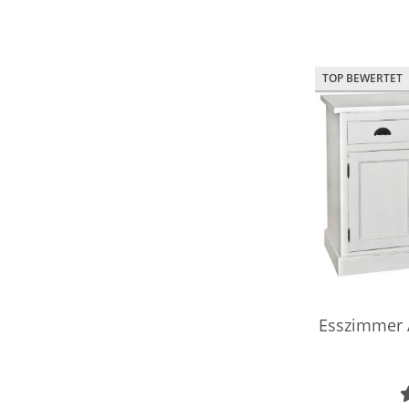
TOP BEWERTET
Esszimmer A