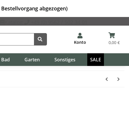
m Bestellvorgang abgezogen)
Katalog
+49 (0) 9562 / 502 34 01
Konto
0,00 €
Bad
Garten
Sonstiges
SALE