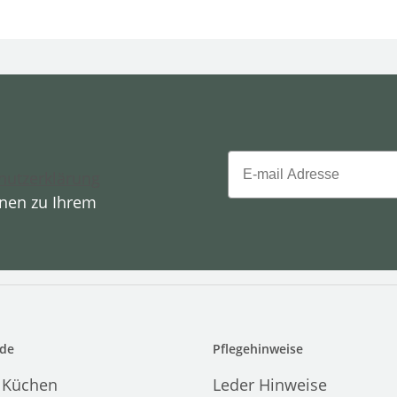
Email
hutzerklärung
onen zu Ihrem
de
Pflegehinweise
 Küchen
Leder Hinweise