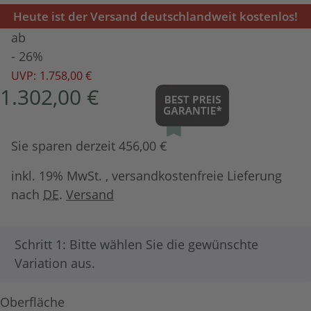
Heute ist der Versand deutschlandweit kostenlos!
ab
- 26%
UVP:
1.758,00 €
1.302,00 €
Sie sparen derzeit 456,00 €
inkl. 19% MwSt. , versandkostenfreie Lieferung
nach
DE
.
Versand
x
Schritt 1: Bitte wählen Sie die gewünschte
Variation aus.
Oberfläche