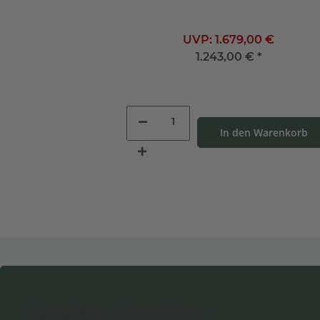
UVP:
1.679,00 €
1.243,00 €
*
In den Warenkorb
Newsletter Abonnieren