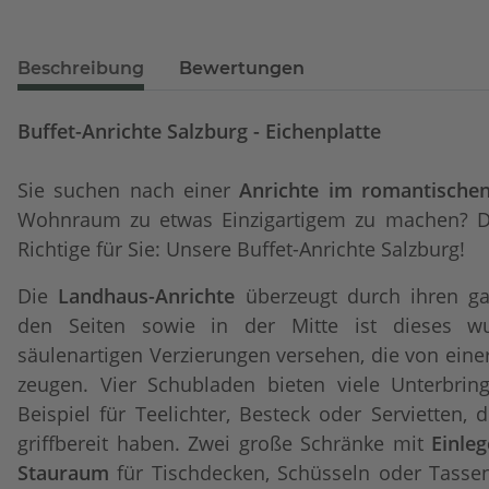
Beschreibung
Bewertungen
Buffet-Anrichte Salzburg - Eichenplatte
Sie suchen nach einer
Anrichte im romantischen
Wohnraum zu etwas Einzigartigem zu machen? D
Richtige für Sie: Unsere Buffet-Anrichte Salzburg!
Die
Landhaus-Anrichte
überzeugt durch ihren g
den Seiten sowie in der Mitte ist dieses w
säulenartigen Verzierungen versehen, die von ei
zeugen. Vier Schubladen bieten viele Unterbri
Beispiel für Teelichter, Besteck oder Servietten,
griffbereit haben. Zwei große Schränke mit
Einle
Stauraum
für Tischdecken, Schüsseln oder Tassen