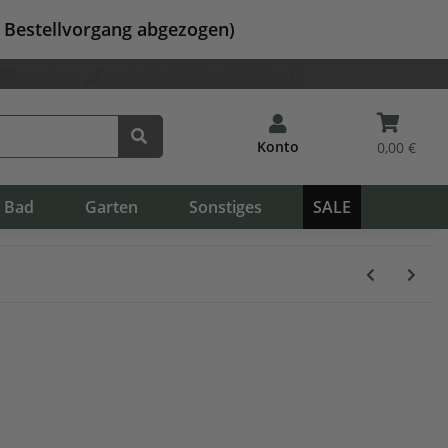
m Bestellvorgang abgezogen)
Katalog
+49 (0) 9562 / 502 34 01
Konto
0,00 €
Bad
Garten
Sonstiges
SALE