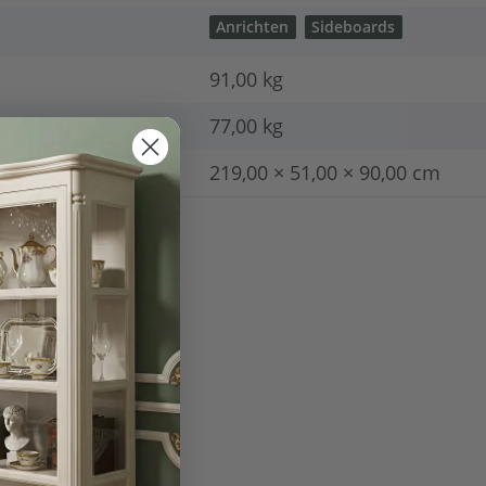
Anrichten
Sideboards
91,00 kg
77,00
kg
219,00 × 51,00 × 90,00 cm
nge × Breite × Höhe ):