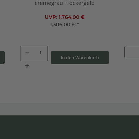
cremegrau + ockergelb
UVP:
1.764,00 €
1.306,00 €
*
In den Warenkorb