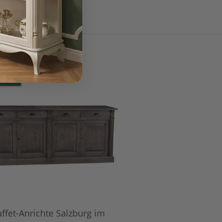
AGER
ffet-Anrichte Salzburg im