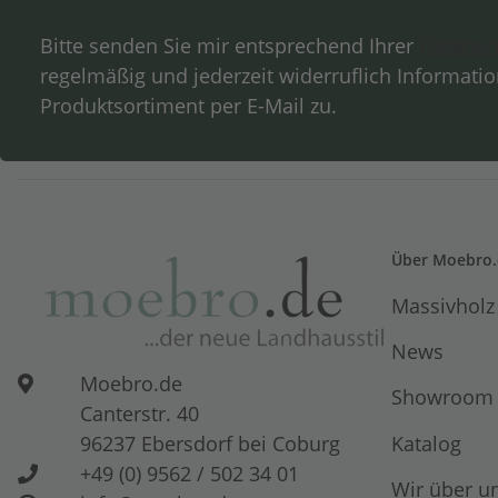
Bitte senden Sie mir entsprechend Ihrer
Datensc
regelmäßig und jederzeit widerruflich Informati
Produktsortiment per E-Mail zu.
Über Moebro.
Massivholz
News
Moebro.de
Showroom
Canterstr. 40
Katalog
96237 Ebersdorf bei Coburg
+49 (0) 9562 / 502 34 01
Wir über u