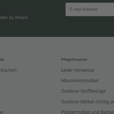
Email
hutzerklärung
onen zu Ihrem
de
Pflegehinweise
 Küchen
Leder Hinweise
Massivholzmöbel
Outdoor Stoffbezüge
Outdoor-Möbel richtig p
ns
Polstermöbel und Bezüg