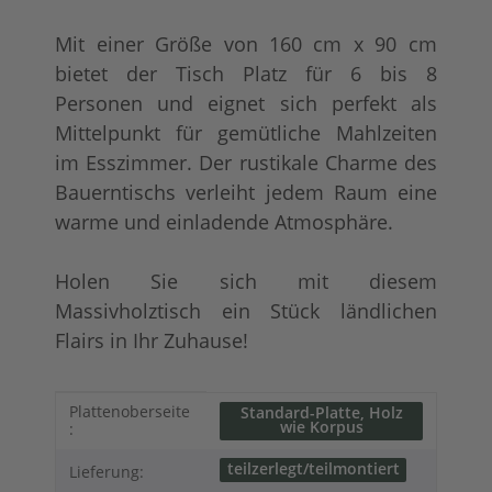
Mit einer Größe von 160 cm x 90 cm
bietet der Tisch Platz für 6 bis 8
Personen und eignet sich perfekt als
Mittelpunkt für gemütliche Mahlzeiten
im Esszimmer. Der rustikale Charme des
Bauerntischs verleiht jedem Raum eine
warme und einladende Atmosphäre.
Holen Sie sich mit diesem
Massivholztisch ein Stück ländlichen
Flairs in Ihr Zuhause!
Produkteigenschaft
Wert
Plattenoberseite
Standard-Platte, Holz
wie Korpus
:
teilzerlegt/teilmontiert
Lieferung: