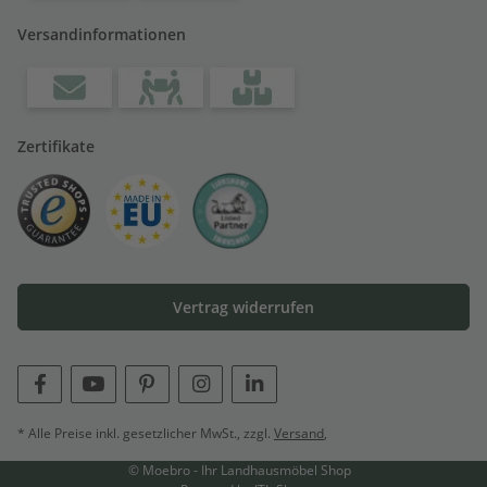
Versandinformationen
Zertifikate
Vertrag widerrufen
* Alle Preise inkl. gesetzlicher MwSt., zzgl.
Versand
,
© Moebro - Ihr Landhausmöbel Shop