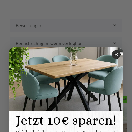
Bewertungen
Benachrichtigen, wenn verfügbar
Ähnliche Artikel
AUF LAGER
SALE 1
Jetzt 10€ sparen!