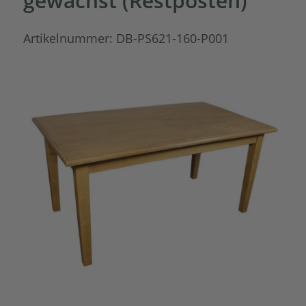
gewachst (Restposten)
Artikelnummer:
DB-PS621-160-P001