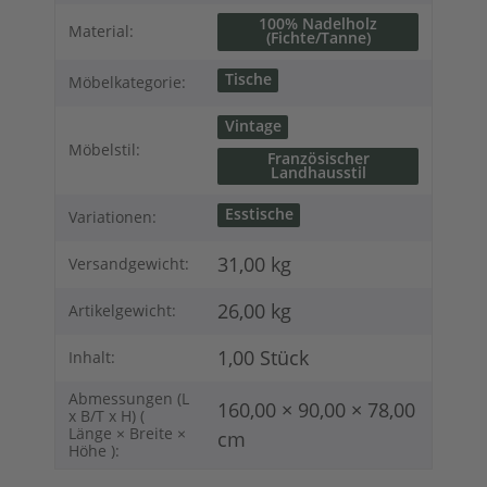
100% Nadelholz
Material:
(Fichte/Tanne)
Tische
Möbelkategorie:
Vintage
Möbelstil:
Französischer
Landhausstil
Esstische
Variationen:
31,00 kg
Versandgewicht:
26,00
kg
Artikelgewicht:
1,00 Stück
Inhalt:
Abmessungen (L
160,00 × 90,00 × 78,00
x B/T x H) (
Länge × Breite ×
cm
Höhe ):