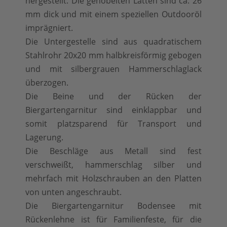
hergestellt. Die gehobelten Latten sind ca. 26
mm dick und mit einem speziellen Outdooröl
imprägniert.
Die Untergestelle sind aus quadratischem
Stahlrohr 20x20 mm halbkreisförmig gebogen
und mit silbergrauen Hammerschlaglack
überzogen.
Die Beine und der Rücken der
Biergartengarnitur sind einklappbar und
somit platzsparend für Transport und
Lagerung.
Die Beschläge aus Metall sind fest
verschweißt, hammerschlag silber und
mehrfach mit Holzschrauben an den Platten
von unten angeschraubt.
Die Biergartengarnitur Bodensee mit
Rückenlehne ist für Familienfeste, für die