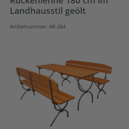
Rückenlehne 180 cm im
Landhausstil geölt
Artikelnummer:
AR-284