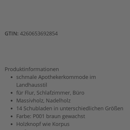
GTIN:
4260653692854
Produktinformationen
schmale Apothekerkommode im
Landhausstil
für Flur, Schlafzimmer, Büro
Massivholz, Nadelholz
14 Schubladen in unterschiedlichen Größen
Farbe: P001 braun gewachst
Holzknopf wie Korpus