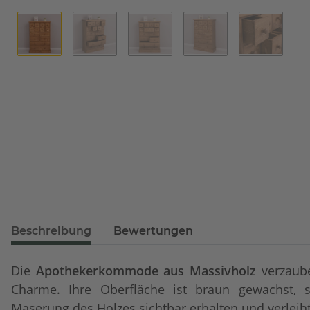
Beschreibung
Bewertungen
Die
Apothekerkommode aus Massivholz
verzaub
Charme. Ihre Oberfläche ist braun gewachst, s
Maserung des Holzes sichtbar erhalten und verleiht