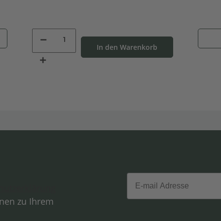
In den Warenkorb
Email
hutzerklärung
onen zu Ihrem