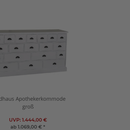
dhaus Apothekerkommode
groß
UVP:
1.444,00 €
ab
1.069,00 €
*