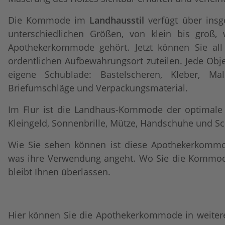
Die Kommode im
Landhausstil
verfügt über ins
unterschiedlichen Größen, von klein bis groß,
Apothekerkommode gehört. Jetzt können Sie all
ordentlichen Aufbewahrungsort zuteilen. Jede Ob
eigene Schublade: Bastelscheren, Kleber, Mals
Briefumschläge und Verpackungsmaterial.
Im Flur ist die Landhaus-Kommode der optimale 
Kleingeld, Sonnenbrille, Mütze, Handschuhe und Sc
Wie Sie sehen können ist diese Apothekerkommod
was ihre Verwendung angeht. Wo Sie die Kommode 
bleibt Ihnen überlassen.
Hier können Sie die Apothekerkommode in weiter