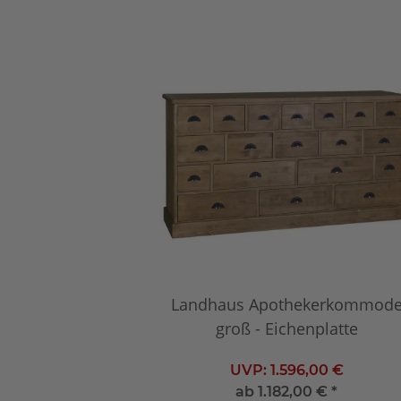
Landhaus Apothekerkommod
groß - Eichenplatte
UVP:
1.596,00 €
ab
1.182,00 €
*