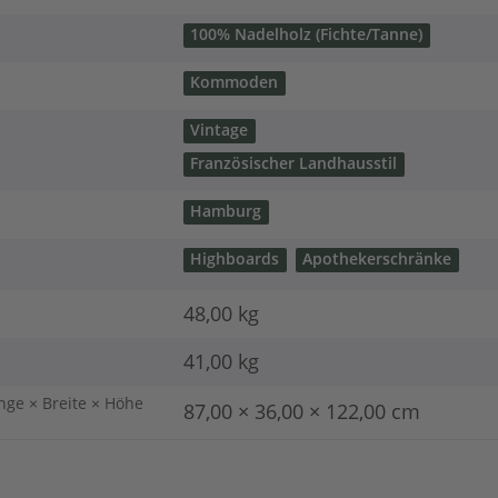
100% Nadelholz (Fichte/Tanne)
Kommoden
Vintage
Französischer Landhausstil
Hamburg
Highboards
Apothekerschränke
48,00 kg
41,00
kg
nge × Breite × Höhe
87,00 × 36,00 × 122,00 cm