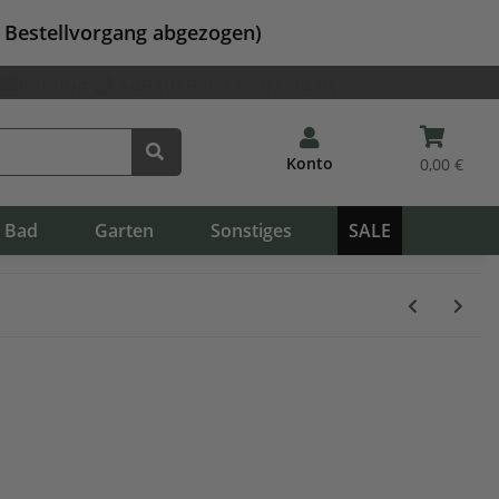
m Bestellvorgang abgezogen)
Katalog
+49 (0) 9562 / 502 34 01
Konto
0,00 €
Bad
Garten
Sonstiges
SALE