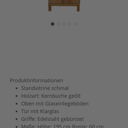
Produktinformationen
Standvitrine schmal
Holzart: Kernbuche geölt
Oben mit Glaseinlegeböden
Tür mit Klarglas
Griffe: Edelstahl gebürstet
Maße: Höhe: 195 cm Breite: 60 cm