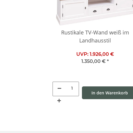
Rustikale TV-Wand weiß im
Landhausstil
UVP:
1.926,00 €
1.350,00 €
*
In den Warenkorb