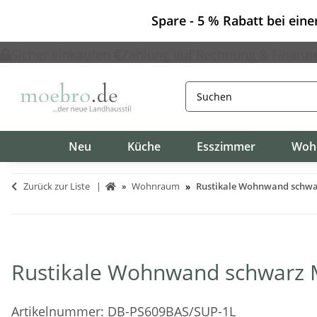
Spare - 5 % Rabatt bei ein
Sicher einkaufen
Zahlung auf Rechnung & Finanzi
Neu
Küche
Esszimmer
Woh
Zurück zur Liste
Wohnraum
Rustikale Wohnwand schwa
Rustikale Wohnwand schwarz 
Artikelnummer:
DB-PS609BAS/SUP-1L