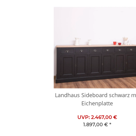
Landhaus Sideboard schwarz m
Eichenplatte
UVP:
2.467,00 €
1.897,00 €
*