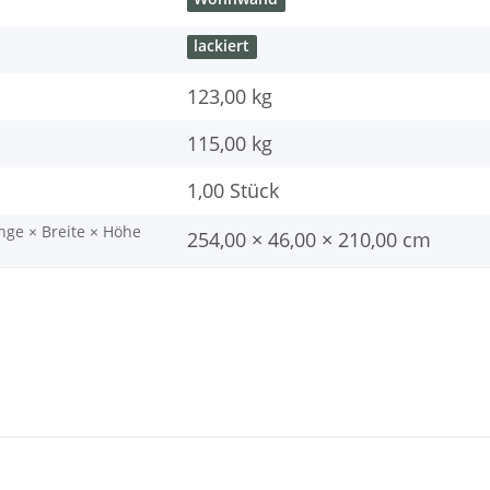
lackiert
123,00 kg
115,00
kg
1,00 Stück
nge × Breite × Höhe
254,00 × 46,00 × 210,00 cm