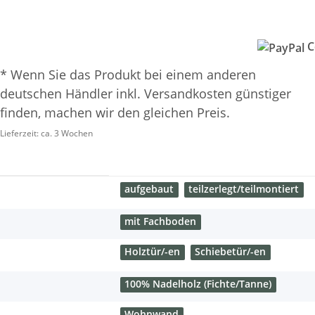
C
* Wenn Sie das Produkt bei einem anderen
deutschen Händler inkl. Versandkosten günstiger
finden, machen wir den gleichen Preis.
Lieferzeit:
ca. 3 Wochen
aufgebaut
teilzerlegt/teilmontiert
mit Fachboden
Holztür/-en
Schiebetür/-en
100% Nadelholz (Fichte/Tanne)
Wohnwand