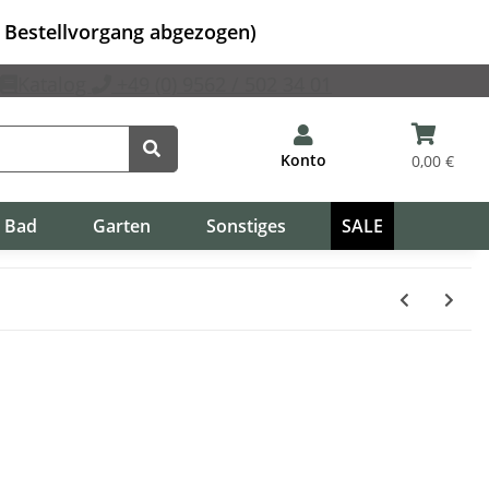
m Bestellvorgang abgezogen)
Katalog
+49 (0) 9562 / 502 34 01
Konto
0,00 €
Bad
Garten
Sonstiges
SALE