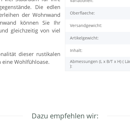
Variationen:
gegenstände. Die edlen
Oberflaeche:
verleihen der Wohnwand
hnwand können Sie Ihr
Versandgewicht:
nd gleichzeitig von viel
Artikelgewicht:
Inhalt:
alität dieser rustikalen
 eine Wohlfühloase.
Abmessungen (L x B/T x H) ( Lä
):
Dazu empfehlen wir: