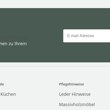
Email
hutzerklärung
onen zu Ihrem
de
Pflegehinweise
 Küchen
Leder Hinweise
Massivholzmöbel