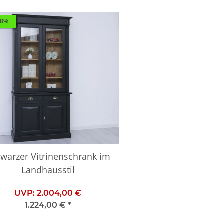
18%
warzer Vitrinenschrank im
Landhausstil
UVP:
2.004,00 €
1.224,00 €
*