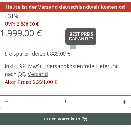
Heute ist der Versand deutschlandweit kostenlos!
- 31%
UVP:
2.888,00 €
1.999,00 €
Sie sparen derzeit 889,00 €
inkl. 19% MwSt. , versandkostenfreie Lieferung
nach
DE
.
Versand
Alter Preis: 2.221,00 €
In den Warenkorb