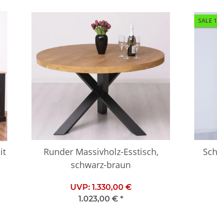
SALE 
it
Runder Massivholz-Esstisch,
Sch
schwarz-braun
UVP:
1.330,00 €
1.023,00 €
*