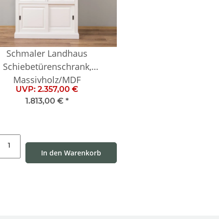
Schmaler Landhaus
Schiebetürenschrank,
Massivholz/MDF
UVP:
2.357,00 €
1.813,00 €
*
In den Warenkorb