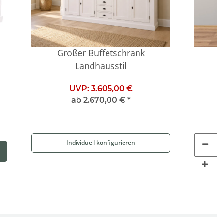
Großer Buffetschrank
Landhausstil
UVP:
3.605,00 €
ab
2.670,00 €
*
Individuell konfigurieren