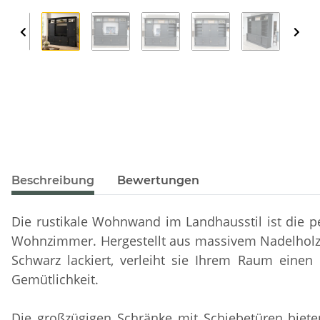
Beschreibung
Bewertungen
Die rustikale Wohnwand im Landhausstil ist die pe
Wohnzimmer. Hergestellt aus massivem Nadelholz
Schwarz lackiert, verleiht sie Ihrem Raum eine
Gemütlichkeit.
Die großzügigen Schränke mit Schiebetüren biete