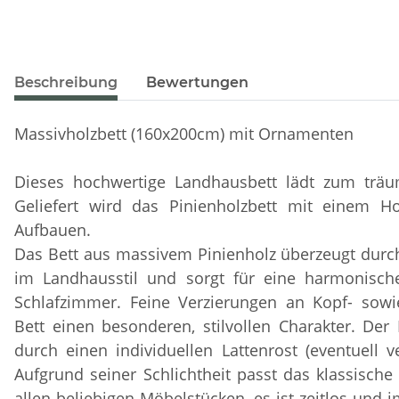
Beschreibung
Bewertungen
Massivholzbett (160x200cm) mit Ornamenten
Dieses hochwertige Landhausbett lädt zum träu
Geliefert wird das Pinienholzbett mit einem Ho
Aufbauen.
Das Bett aus massivem Pinienholz überzeugt durch
im Landhausstil und sorgt für eine harmonisc
Schlafzimmer. Feine Verzierungen an Kopf- sowi
Bett einen besonderen, stilvollen Charakter. Der La
durch einen individuellen Lattenrost (eventuell v
Aufgrund seiner Schlichtheit passt das klassische
allen beliebigen Möbelstücken, es ist zeitlos und 