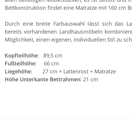
Bettkonstruktion findet eine Matratze mit 160 cm Br
Durch eine breite Farbauswahl lässt sich das L
bereits vorhandenen Landhausmöbeln kombinieren
Möglichkeit, einen eigenen, individuellen Stil zu sch
Kopfteilhöhe:
89,5 cm
Fußteilhöhe:
66 cm
Liegehöhe:
27 cm + Lattenrost + Matratze
Höhe Unterkante Bettrahmen:
21 cm