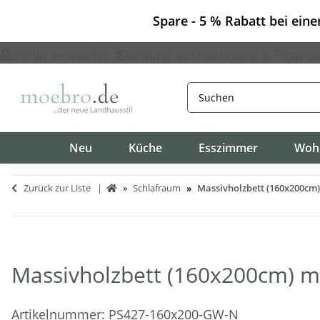
Spare - 5 % Rabatt bei ein
Sicher einkaufen
Zahlung auf Rechnung & Finanzi
Neu
Küche
Esszimmer
Woh
Zurück zur Liste
Schlafraum
Massivholzbett (160x200cm
Massivholzbett (160x200cm) 
Artikelnummer:
PS427-160x200-GW-N