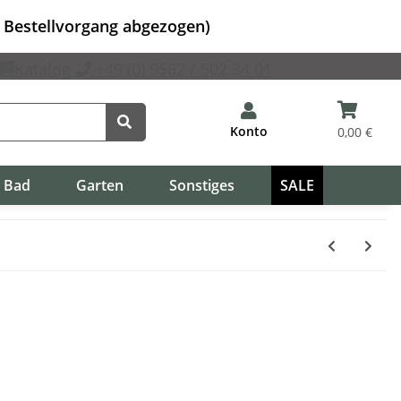
m Bestellvorgang abgezogen)
Katalog
+49 (0) 9562 / 502 34 01
Konto
0,00 €
Bad
Garten
Sonstiges
SALE