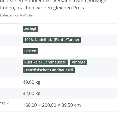
deutschen Händler inkl. Versandkosten günstiger
finden, machen wir den gleichen Preis.
Lieferzeit:
ca. 6 Wochen
zerlegt
100% Nadelholz (Fichte/Tanne)
Betten
Rustikaler Landhausstil
Vintage
Französischer Landhausstil
49,00 kg
42,00
kg
nge ×
160,00 × 200,00 × 89,50 cm