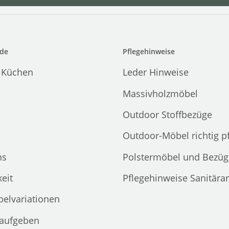
de
Pflegehinweise
 Küchen
Leder Hinweise
Massivholzmöbel
Outdoor Stoffbezüge
Outdoor-Möbel richtig p
ns
Polstermöbel und Bezüg
eit
Pflegehinweise Sanitära
elvariationen
 aufgeben