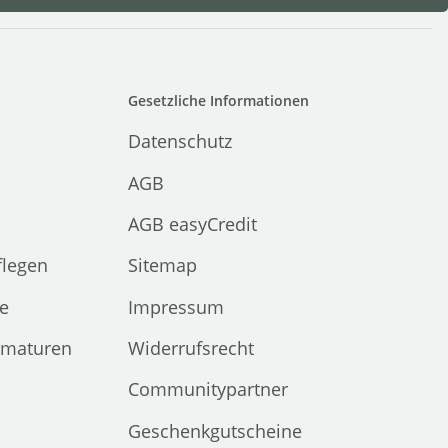
Gesetzliche Informationen
Datenschutz
AGB
AGB easyCredit
flegen
Sitemap
e
Impressum
rmaturen
Widerrufsrecht
Communitypartner
Geschenkgutscheine