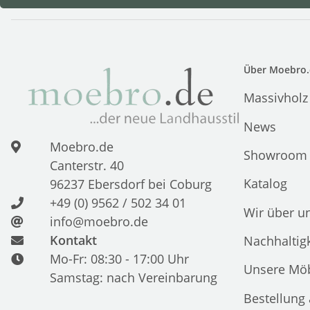
Über Moebro.
Massivholz
News
Moebro.de
Showroom
Canterstr. 40
Katalog
96237 Ebersdorf bei Coburg
+49 (0) 9562 / 502 34 01
Wir über u
info@moebro.de
Kontakt
Nachhaltigk
Mo-Fr: 08:30 - 17:00 Uhr
Unsere Möb
Samstag: nach Vereinbarung
Bestellung