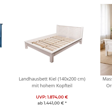
Landhausbett Kiel (140x200 cm)
Mass
mit hohem Kopfteil
Or
UVP:
1.874,00 €
ab
1.441,00 €
*