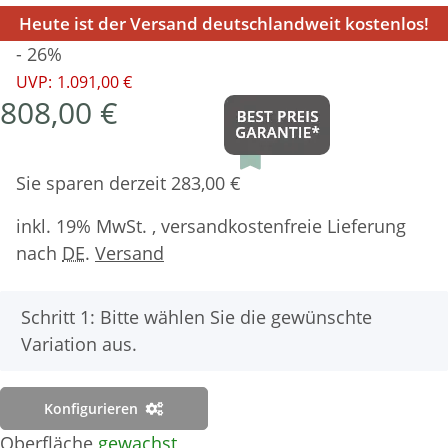
Heute ist der Versand deutschlandweit kostenlos!
- 26%
UVP:
1.091,00 €
808,00 €
Sie sparen derzeit 283,00 €
inkl. 19% MwSt. , versandkostenfreie Lieferung
nach
DE
.
Versand
x
Schritt 1: Bitte wählen Sie die gewünschte
Variation aus.
Konfigurieren
Oberfläche
gewachst