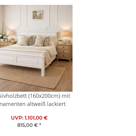
ivholzbett (160x200cm) mit
namenten altweiß lackiert
UVP:
1.101,00 €
815,00 €
*