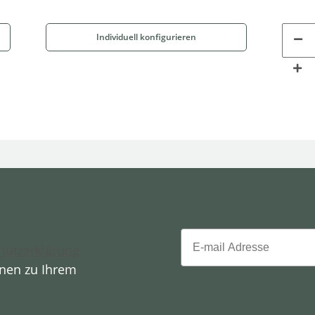
Individuell konfigurieren
Email
hutzerklärung
onen zu Ihrem