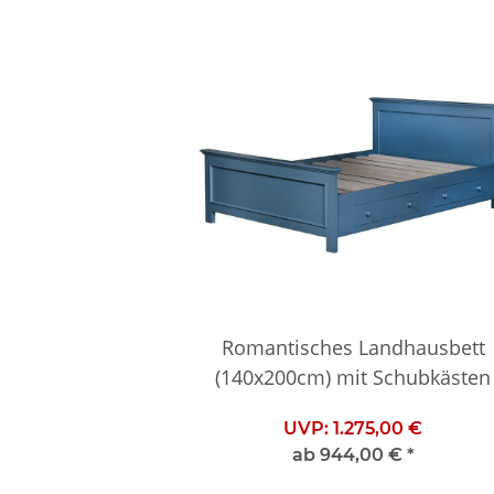
Romantisches Landhausbett
(140x200cm) mit Schubkästen
UVP:
1.275,00 €
ab
944,00 €
*