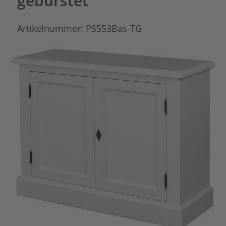
gebürstet
Artikelnummer:
PS553Bas-TG