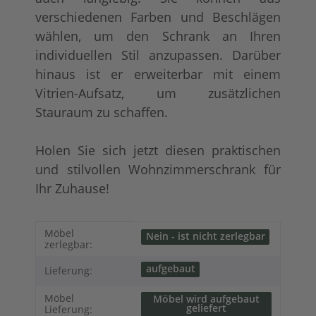
verschiedenen Farben und Beschlägen
wählen, um den Schrank an Ihren
individuellen Stil anzupassen. Darüber
hinaus ist er erweiterbar mit einem
Vitrien-Aufsatz, um zusätzlichen
Stauraum zu schaffen.
Holen Sie sich jetzt diesen praktischen
und stilvollen Wohnzimmerschrank für
Ihr Zuhause!
Produkteigenschaft
Wert
Möbel
Nein - ist nicht zerlegbar
zerlegbar:
aufgebaut
Lieferung:
Möbel
Möbel wird aufgebaut
geliefert
Lieferung: