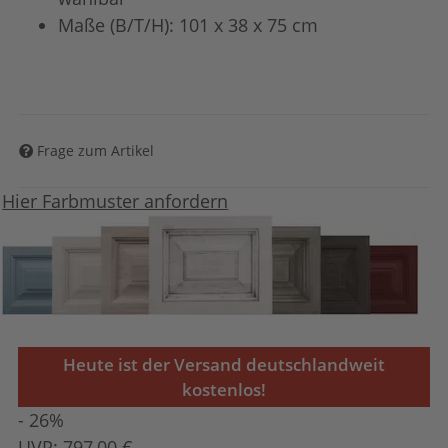
Maße (B/T/H): 101 x 38 x 75 cm
Frage zum Artikel
Hier Farbmuster anfordern
Heute ist der Versand deutschlandweit
kostenlos!
- 26%
UVP:
797,00 €