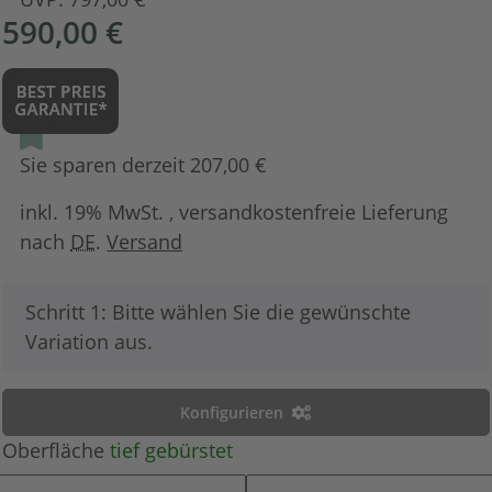
590,00 €
Sie sparen derzeit 207,00 €
inkl. 19% MwSt. , versandkostenfreie Lieferung
nach
DE
.
Versand
x
Schritt 1: Bitte wählen Sie die gewünschte
Variation aus.
Konfigurieren
Oberfläche
tief gebürstet