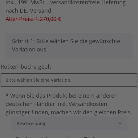
inkl. 19% MwSt. , versandkostenfreie Lieferung
nach
DE
.
Versand
Alter Preis: 1.270,00 €
x
Schritt 1: Bitte wählen Sie die gewünschte
Variation aus.
Rotkernbuche geölt
Bitte wählen Sie eine Variation.
* Wenn Sie das Produkt bei einem anderen
deutschen Händler inkl. Versandkosten
günstiger finden, machen wir den gleichen Preis.
Beschreibung