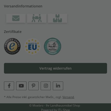
Versandinformationen
Zertifikate
Vertrag widerrufen
* Alle Preise inkl. gesetzlicher MwSt., zzgl.
Versand
,
© Moebro - Ihr Landhausmöbel Shop
Powered by
JTL-Shop