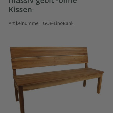
massiv geölt -ohne
Kissen-
Artikelnummer:
GOE-LinoBank