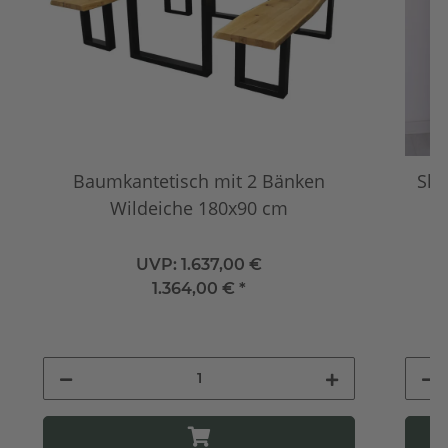
Baumkantetisch mit 2 Bänken
Ska
Wildeiche 180x90 cm
UVP:
1.637,00 €
1.364,00 €
*