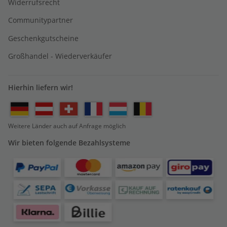
Widerrufsrecht
Communitypartner
Geschenkgutscheine
Großhandel - Wiederverkäufer
Hierhin liefern wir!
Weitere Länder auch auf Anfrage möglich
Wir bieten folgende Bezahlsysteme